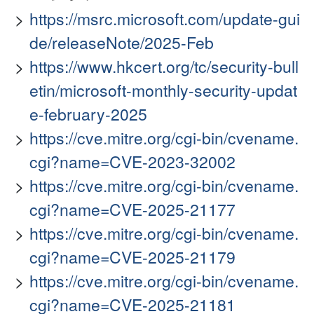
https://msrc.microsoft.com/update-gui
de/releaseNote/2025-Feb
https://www.hkcert.org/tc/security-bull
etin/microsoft-monthly-security-updat
e-february-2025
https://cve.mitre.org/cgi-bin/cvename.
cgi?name=CVE-2023-32002
https://cve.mitre.org/cgi-bin/cvename.
cgi?name=CVE-2025-21177
https://cve.mitre.org/cgi-bin/cvename.
cgi?name=CVE-2025-21179
https://cve.mitre.org/cgi-bin/cvename.
cgi?name=CVE-2025-21181