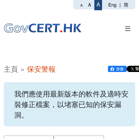
A
Eng
|
简
A
A
主頁
保安警報
我們應使用最新版本的軟件及適時安
裝修正檔案，以堵塞已知的保安漏
洞。