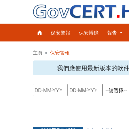
保安警報
保安博錄
報告
主頁
保安警報
我們應使用最新版本的軟
請輸入搜尋日期範圍的開始日
請輸入搜尋