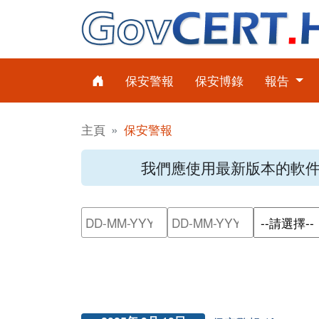
保安警報
保安博錄
報告
主頁
保安警報
我們應使用最新版本的軟
請輸入搜尋日期範圍的開始日
請輸入搜尋