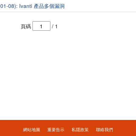
1-08): Ivanti 產品多個漏洞
頁碼
/
1
網站地圖
重要告示
私隱政策
聯絡我們