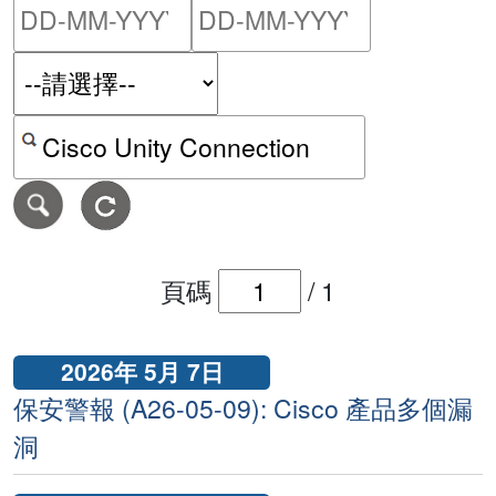
請輸入搜尋日期範圍的開始
請輸入搜尋
按關鍵字或 CVE ID 搜尋保安警報
頁碼
/
1
2026年 5月 7日
保安警報 (A26-05-09): Cisco 產品多個漏
洞