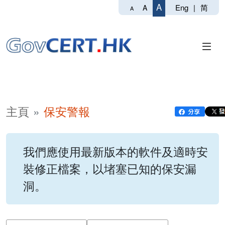
A
Eng
|
简
A
A
主頁
保安警報
我們應使用最新版本的軟件及適時安
裝修正檔案，以堵塞已知的保安漏
洞。