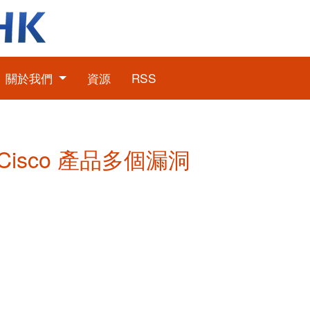
關於我們
資源
RSS
: Cisco 產品多個漏洞