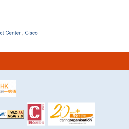
ct Center
,
Cisco