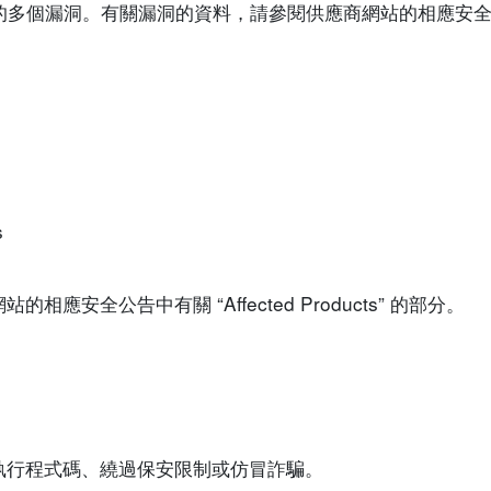
o 產品的多個漏洞。有關漏洞的資料，請參閱供應商網站的相應安
s
安全公告中有關 “Affected Products” 的部分。
執行程式碼、繞過保安限制或仿冒詐騙。