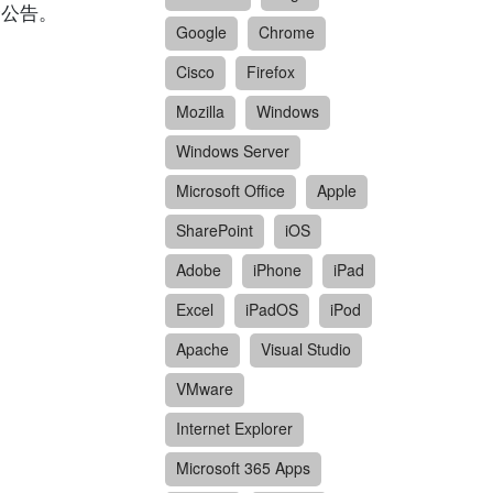
全公告。
Google
Chrome
Cisco
Firefox
Mozilla
Windows
Windows Server
Microsoft Office
Apple
SharePoint
iOS
Adobe
iPhone
iPad
Excel
iPadOS
iPod
Apache
Visual Studio
VMware
Internet Explorer
Microsoft 365 Apps