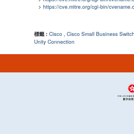
https://cve.mitre.org/cgi-bin/cvena
Cisco
,
Cisco Small Business Switc
標籤 :
Unity Connection