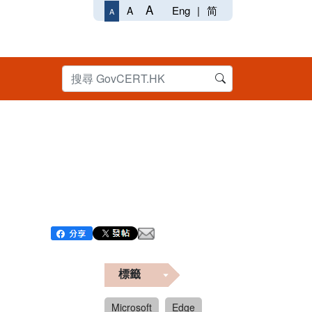
A
Eng
|
简
A
A
標籤
Microsoft
Edge