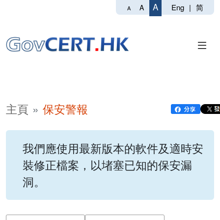
A
Eng
|
简
A
A
主頁
保安警報
我們應使用最新版本的軟件及適時安
裝修正檔案，以堵塞已知的保安漏
洞。