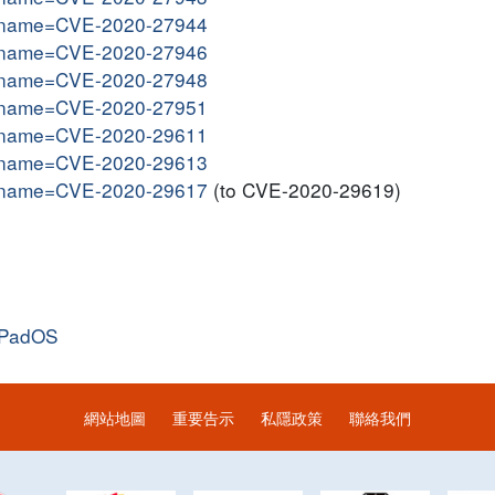
gi?name=CVE-2020-27944
gi?name=CVE-2020-27946
gi?name=CVE-2020-27948
gi?name=CVE-2020-27951
gi?name=CVE-2020-29611
gi?name=CVE-2020-29613
gi?name=CVE-2020-29617
(to CVE-2020-29619)
iPadOS
網站地圖
重要告示
私隱政策
聯絡我們