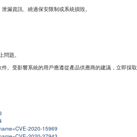
、泄漏資訊、繞過保安限制或系統損毀。
對以上問題。
軟件。受影響系統的用戶應遵從產品供應商的建議，立即採取
3
4
gi?name=CVE-2020-15969
gi?name=CVE-2020-27943