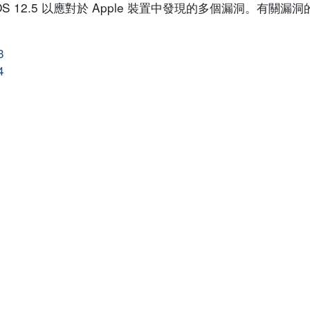
4.3 及 iOS 12.5 以應對於 Apple 裝置中發現的多個漏洞。有
3
4