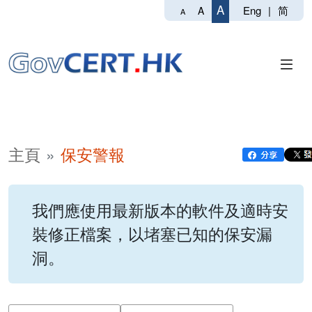
A
Eng
|
简
A
A
主頁
保安警報
我們應使用最新版本的軟件及適時安
裝修正檔案，以堵塞已知的保安漏
洞。