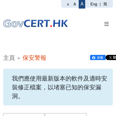
A
Eng
|
简
A
A
主頁
保安警報
我們應使用最新版本的軟件及適時安
裝修正檔案，以堵塞已知的保安漏
洞。