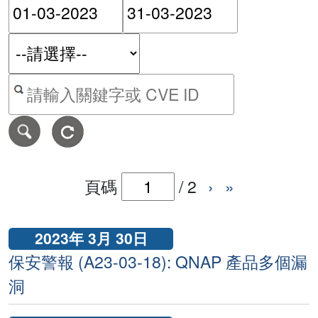
請輸入搜尋日期範圍的開始
請輸入搜尋
按關鍵字或 CVE ID 搜尋保安警報
頁碼
/
2
›
»
2023年 3月 30日
保安警報 (A23-03-18): QNAP 產品多個漏
洞