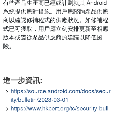
有些產品生產商已經或計劃就其 Android
系統提供應對措施。用戶應諮詢產品供應
商以確認修補程式的供應狀況。如修補程
式已可獲取，用戶應立刻安排更新至相應
版本或遵從產品供應商的建議以降低風
險。
進一步資訊:
https://source.android.com/docs/secur
ity/bulletin/2023-03-01
https://www.hkcert.org/tc/security-bull