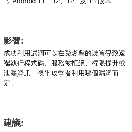
Android 11、12、12L 及 13 版本
影響:
成功利用漏洞可以在受影響的裝置導致遠
端執行程式碼、服務被拒絕、權限提升或
泄漏資訊，視乎攻擊者利用哪個漏洞而
定。
建議: