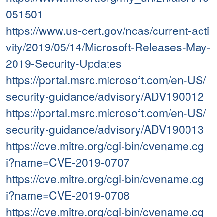
051501
https://www.us-cert.gov/ncas/current-acti
vity/2019/05/14/Microsoft-Releases-May-
2019-Security-Updates
https://portal.msrc.microsoft.com/en-US/
security-guidance/advisory/ADV190012
https://portal.msrc.microsoft.com/en-US/
security-guidance/advisory/ADV190013
https://cve.mitre.org/cgi-bin/cvename.cg
i?name=CVE-2019-0707
https://cve.mitre.org/cgi-bin/cvename.cg
i?name=CVE-2019-0708
https://cve.mitre.org/cgi-bin/cvename.cg