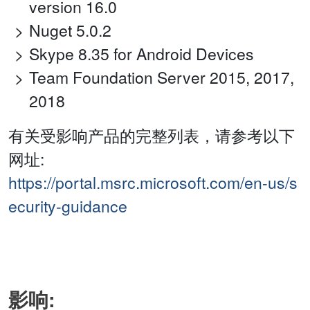
version 16.0
Nuget 5.0.2
Skype 8.35 for Android Devices
Team Foundation Server 2015, 2017,
2018
有关受影响产品的完整列表，请参考以下
网址:
https://portal.msrc.microsoft.com/en-us/s
ecurity-guidance
影响: