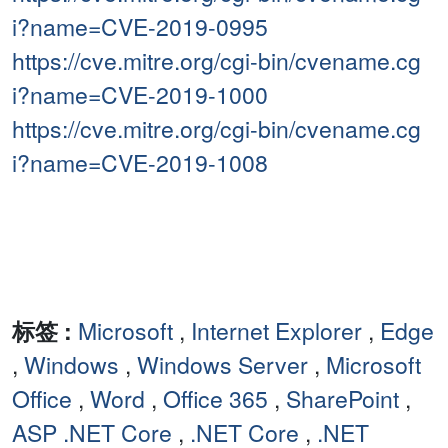
i?name=CVE-2019-0995
https://cve.mitre.org/cgi-bin/cvename.cg
i?name=CVE-2019-1000
https://cve.mitre.org/cgi-bin/cvename.cg
i?name=CVE-2019-1008
标签 :
Microsoft
,
Internet Explorer
,
Edge
,
Windows
,
Windows Server
,
Microsoft
Office
,
Word
,
Office 365
,
SharePoint
,
ASP .NET Core
,
.NET Core
,
.NET