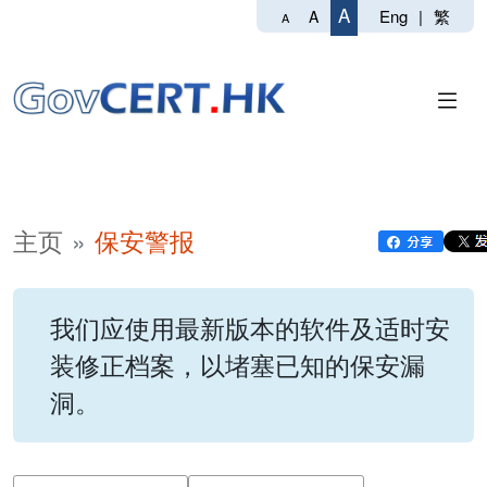
A
Eng
|
繁
A
A
主页
保安警报
我们应使用最新版本的软件及适时安
装修正档案，以堵塞已知的保安漏
洞。