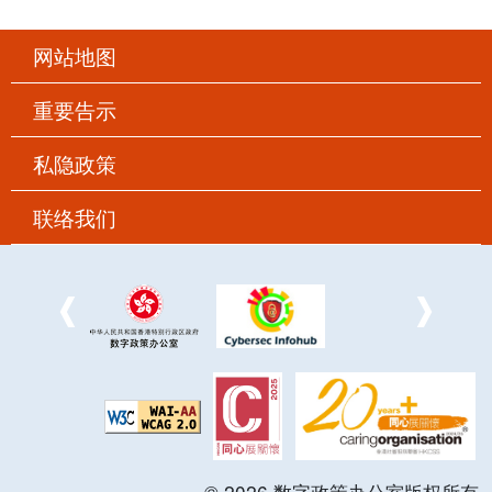
网站地图
重要告示
私隐政策
联络我们
©
2026
数字政策办公室版权所有