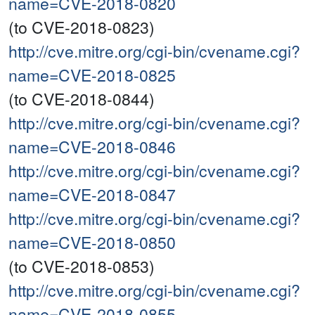
name=CVE-2018-0820
(to CVE-2018-0823)
http://cve.mitre.org/cgi-bin/cvename.cgi?
name=CVE-2018-0825
(to CVE-2018-0844)
http://cve.mitre.org/cgi-bin/cvename.cgi?
name=CVE-2018-0846
http://cve.mitre.org/cgi-bin/cvename.cgi?
name=CVE-2018-0847
http://cve.mitre.org/cgi-bin/cvename.cgi?
name=CVE-2018-0850
(to CVE-2018-0853)
http://cve.mitre.org/cgi-bin/cvename.cgi?
name=CVE-2018-0855