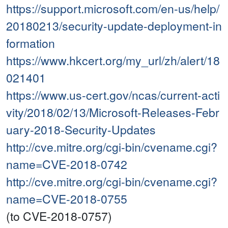
https://support.microsoft.com/en-us/help/
20180213/security-update-deployment-in
formation
https://www.hkcert.org/my_url/zh/alert/18
021401
https://www.us-cert.gov/ncas/current-acti
vity/2018/02/13/Microsoft-Releases-Febr
uary-2018-Security-Updates
http://cve.mitre.org/cgi-bin/cvename.cgi?
name=CVE-2018-0742
http://cve.mitre.org/cgi-bin/cvename.cgi?
name=CVE-2018-0755
(to CVE-2018-0757)