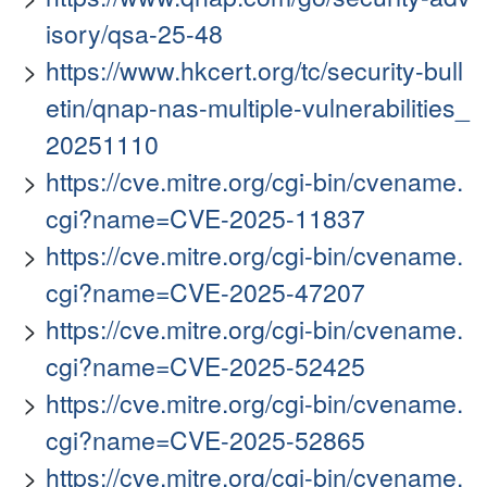
isory/qsa-25-48
https://www.hkcert.org/tc/security-bull
etin/qnap-nas-multiple-vulnerabilities_
20251110
https://cve.mitre.org/cgi-bin/cvename.
cgi?name=CVE-2025-11837
https://cve.mitre.org/cgi-bin/cvename.
cgi?name=CVE-2025-47207
https://cve.mitre.org/cgi-bin/cvename.
cgi?name=CVE-2025-52425
https://cve.mitre.org/cgi-bin/cvename.
cgi?name=CVE-2025-52865
https://cve.mitre.org/cgi-bin/cvename.