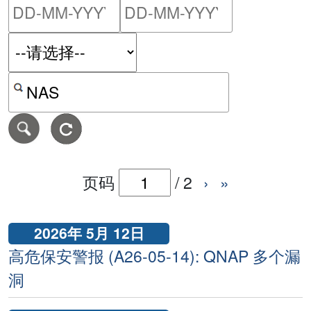
请输入搜索日期范围的开始
请输入搜索
按关键字或 CVE ID 搜寻保安警报
页码
/
2
›
»
2026年 5月 12日
高危保安警报 (A26-05-14): QNAP 多个漏
洞