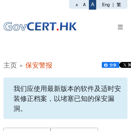
A
Eng
|
繁
A
A
主页
保安警报
我们应使用最新版本的软件及适时安
装修正档案，以堵塞已知的保安漏
洞。