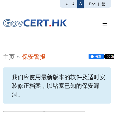
A
Eng
|
繁
A
A
主页
保安警报
我们应使用最新版本的软件及适时安
装修正档案，以堵塞已知的保安漏
洞。