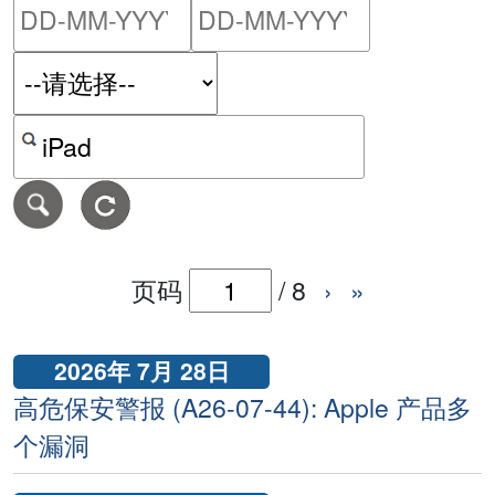
请输入搜索日期范围的开始
请输入搜索
按关键字或 CVE ID 搜寻保安警报
页码
/
8
›
»
2026年 7月 28日
高危保安警报 (A26-07-44): Apple 产品多
个漏洞