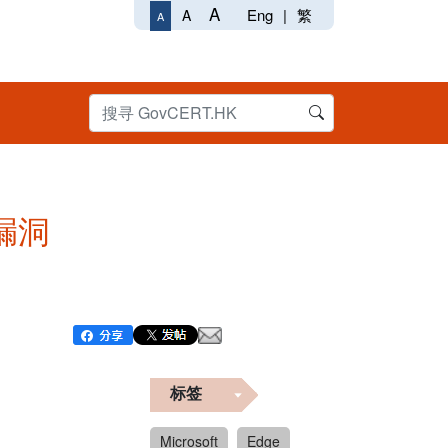
A
Eng
|
繁
A
A
个漏洞
标签
Microsoft
Edge