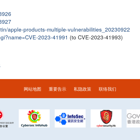
13926
13927
letin/apple-products-multiple-vulnerabilities_20230922
me.cgi?name=CVE-2023-41991
(to CVE-2023-41993)
S
网站地图
重要告示
私隐政策
联络我们