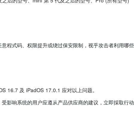
 代及之后的型号、mini 第 5 代及之后的型号、Pro (所有型号)
任意程式码、权限提升或绕过保安限制，视乎攻击者利用哪些
adOS 16.7 及 iPadOS 17.0.1 应对以上问题。
。受影响系统的用户应遵从产品供应商的建议，立即採取行动