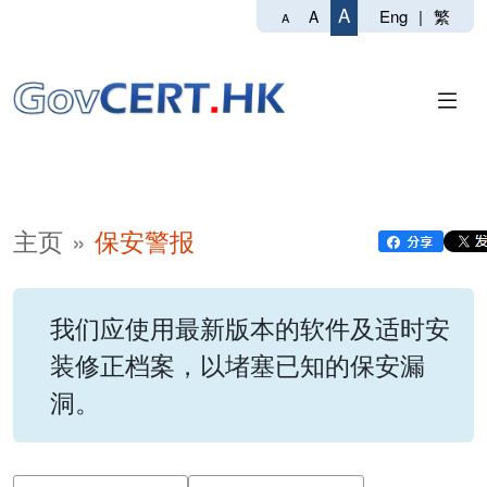
A
Eng
|
繁
A
A
主页
保安警报
我们应使用最新版本的软件及适时安
装修正档案，以堵塞已知的保安漏
洞。