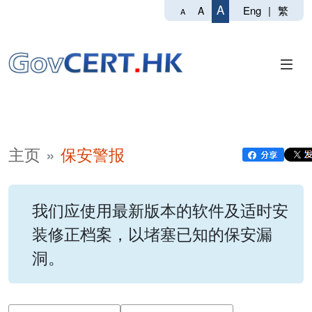
A
Eng
|
繁
A
A
主页
保安警报
我们应使用最新版本的软件及适时安
装修正档案，以堵塞已知的保安漏
洞。