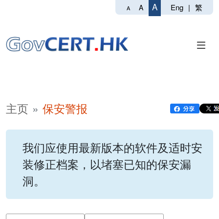
A
Eng
|
繁
A
A
主页
保安警报
我们应使用最新版本的软件及适时安
装修正档案，以堵塞已知的保安漏
洞。