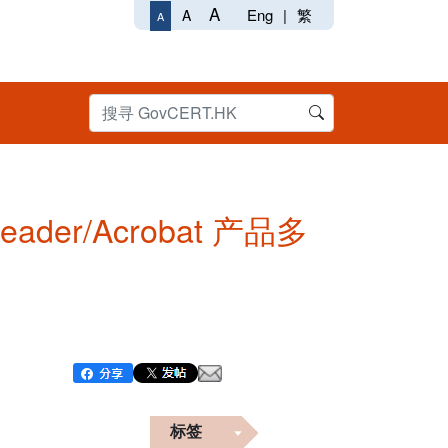
A
Eng
|
繁
A
A
Reader/Acrobat 产品多
标签