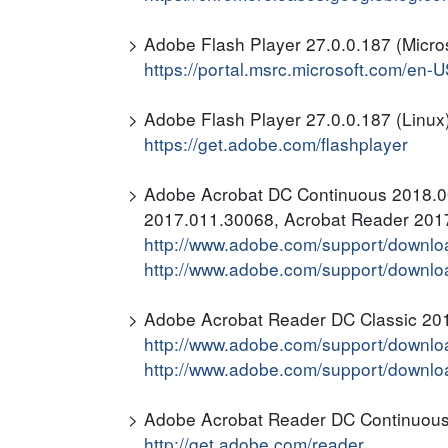
Adobe Flash Player 27.0.0.187 (Micro
https://portal.msrc.microsoft.com/en-
Adobe Flash Player 27.0.0.187 (Linux
https://get.adobe.com/flashplayer
Adobe Acrobat DC Continuous 2018.0
2017.011.30068, Acrobat Reader 2017
http://www.adobe.com/support/downl
http://www.adobe.com/support/downlo
Adobe Acrobat Reader DC Classic 201
http://www.adobe.com/support/downl
http://www.adobe.com/support/downlo
Adobe Acrobat Reader DC Continuou
http://get.adobe.com/reader