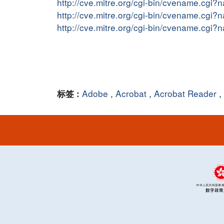
http://cve.mitre.org/cgi-bin/cvename.cg
http://cve.mitre.org/cgi-bin/cvename.cg
http://cve.mitre.org/cgi-bin/cvename.cg
Adobe
,
Acrobat
,
Acrobat Reader
,
标签 :