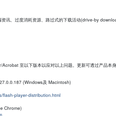
过度消耗资源、路过式的下载活动(drive-by downloa
be Reader/Acrobat 至以下版本以应对以上问题。更新可透过
 27.0.0.187 (Windows及 Macintosh)
flash-player-distribution.html
le Chrome)
m