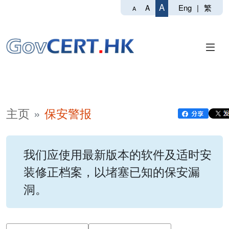
A
Eng
|
繁
A
A
主页
保安警报
我们应使用最新版本的软件及适时安
装修正档案，以堵塞已知的保安漏
洞。