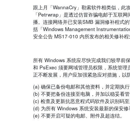
跟上月「WannaCry」勒索软件相类似，此
「Petrwrap」是透过仿冒诈骗电邮于互联网
播。连接网络并已安装SMB 漏洞修补程式的Win
括「Windows Management Instrumenta
安全公告 MS17-010 内所发布的相关修补
所有 Windows 系统应尽快完成我们较早前保
和 PsExec 须要网域管理员权限，系统管理
正不断发展，用户应加强紧急应对措施，以
(a) 确保已备份电邮和其他资料，并定期执
(b) 不要把备份连接至电脑，并加以稳妥
(c) 检查及更新抗恶意程式码软件及识别码
(d) 为所有 Windows 系统安装最新的保安
(e) 不要开启可疑的电邮、附件及超连结。