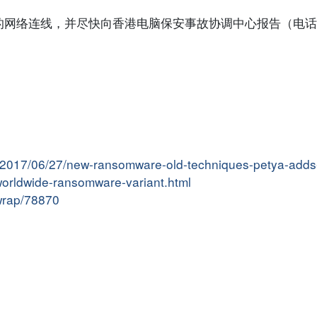
络连线，并尽快向香港电脑保安事故协调中心报告（电话：81
c/2017/06/27/new-ransomware-old-techniques-petya-adds-
/worldwide-ransomware-variant.html
rwrap/78870