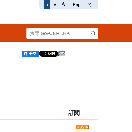
A
Eng
|
简
A
A
訂閱