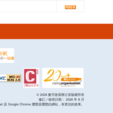
©
2026
數字政策辦公室版權所有
修訂／檢視日期：
2026
年
8
月
x，Safari 及 Google Chrome 瀏覽器瀏覽此網站，有更佳的效果。