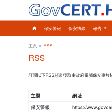
保安警報
保安博錄
報告
主頁
RSS
RSS
訂閱以下RSS頻道獲取由政府電腦保安事故
主題
網址
保安警報
https://www.govcer