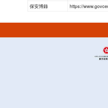
保安博錄
https://www.govcer