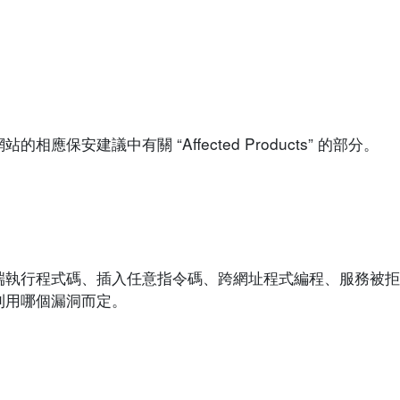
保安建議中有關 “Affected Products” 的部分。
端執行程式碼、插入任意指令碼、跨網址程式編程、服務被拒
利用哪個漏洞而定。