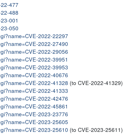
R-22-477
R-22-488
R-23-001
R-23-050
me.cgi?name=CVE-2022-22297
me.cgi?name=CVE-2022-27490
me.cgi?name=CVE-2022-29056
me.cgi?name=CVE-2022-39951
me.cgi?name=CVE-2022-39953
me.cgi?name=CVE-2022-40676
me.cgi?name=CVE-2022-41328
(to CVE-2022-41329)
me.cgi?name=CVE-2022-41333
me.cgi?name=CVE-2022-42476
me.cgi?name=CVE-2022-45861
me.cgi?name=CVE-2023-23776
me.cgi?name=CVE-2023-25605
me.cgi?name=CVE-2023-25610
(to CVE-2023-25611)