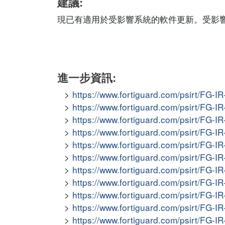
建議:
現已有適用於受影響系統的軟件更新。受影
進一步資訊:
https://www.fortiguard.com/psirt/FG-I
https://www.fortiguard.com/psirt/FG-I
https://www.fortiguard.com/psirt/FG-I
https://www.fortiguard.com/psirt/FG-I
https://www.fortiguard.com/psirt/FG-I
https://www.fortiguard.com/psirt/FG-I
https://www.fortiguard.com/psirt/FG-I
https://www.fortiguard.com/psirt/FG-I
https://www.fortiguard.com/psirt/FG-I
https://www.fortiguard.com/psirt/FG-I
https://www.fortiguard.com/psirt/FG-I