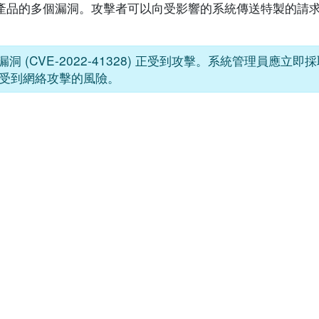
rtinet 產品的多個漏洞。攻擊者可以向受影響的系統傳送特製的
徑遍歷漏洞 (CVE-2022-41328) 正受到攻擊。系統管理員應
受到網絡攻擊的風險。