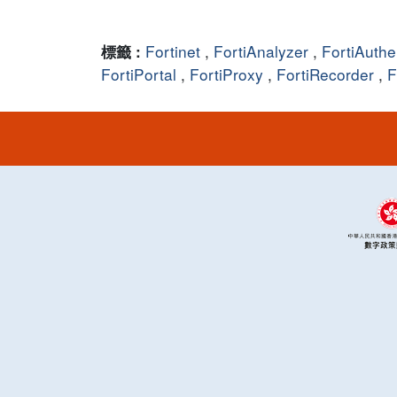
Fortinet
,
FortiAnalyzer
,
FortiAuthe
標籤 :
FortiPortal
,
FortiProxy
,
FortiRecorder
,
F