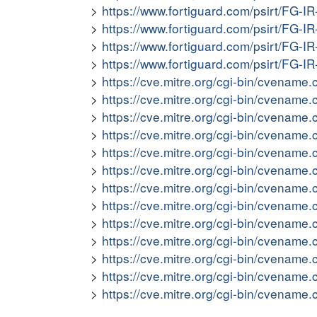
https://www.fortiguard.com/psirt/FG-I
https://www.fortiguard.com/psirt/FG-I
https://www.fortiguard.com/psirt/FG-I
https://www.fortiguard.com/psirt/FG-I
https://cve.mitre.org/cgi-bin/cvena
https://cve.mitre.org/cgi-bin/cvena
https://cve.mitre.org/cgi-bin/cvena
https://cve.mitre.org/cgi-bin/cvena
https://cve.mitre.org/cgi-bin/cvena
https://cve.mitre.org/cgi-bin/cvena
https://cve.mitre.org/cgi-bin/cvena
https://cve.mitre.org/cgi-bin/cvena
https://cve.mitre.org/cgi-bin/cvena
https://cve.mitre.org/cgi-bin/cvena
https://cve.mitre.org/cgi-bin/cvena
https://cve.mitre.org/cgi-bin/cvena
https://cve.mitre.org/cgi-bin/cvena