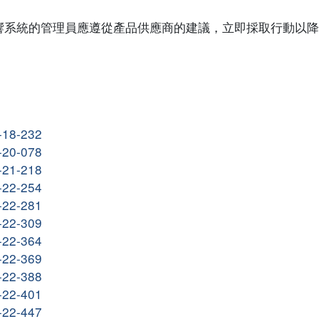
響系統的管理員應遵從產品供應商的建議，立即採取行動以降
R-18-232
R-20-078
R-21-218
R-22-254
R-22-281
R-22-309
R-22-364
R-22-369
R-22-388
R-22-401
R-22-447