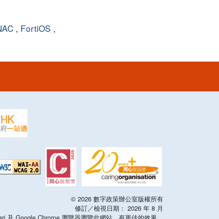
NAC
,
FortiOS
,
©
2026
數字政策辦公室版權所有
修訂／檢視日期：
2026
年
8
月
x，Safari 及 Google Chrome 瀏覽器瀏覽此網站，有更佳的效果。