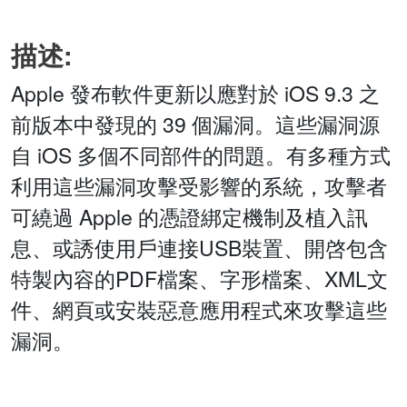
描述:
Apple 發布軟件更新以應對於 iOS 9.3 之
前版本中發現的 39 個漏洞。這些漏洞源
自 iOS 多個不同部件的問題。有多種方式
利用這些漏洞攻擊受影響的系統，攻擊者
可繞過 Apple 的憑證綁定機制及植入訊
息、或誘使用戶連接USB裝置、開啓包含
特製內容的PDF檔案、字形檔案、XML文
件、網頁或安裝惡意應用程式來攻擊這些
漏洞。