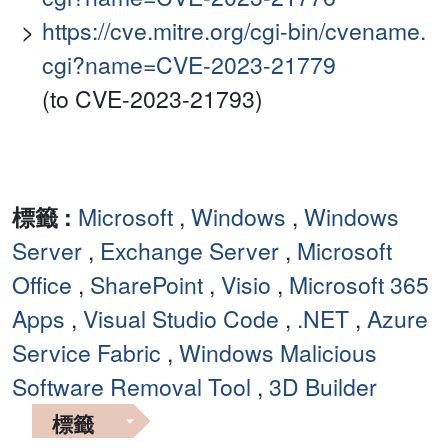
https://cve.mitre.org/cgi-bin/cvename.
cgi?name=CVE-2023-21779
(to CVE-2023-21793)
標籤 :
Microsoft
,
Windows
,
Windows
Server
,
Exchange Server
,
Microsoft
Office
,
SharePoint
,
Visio
,
Microsoft 365
Apps
,
Visual Studio Code
,
.NET
,
Azure
Service Fabric
,
Windows Malicious
Software Removal Tool
,
3D Builder
標籤