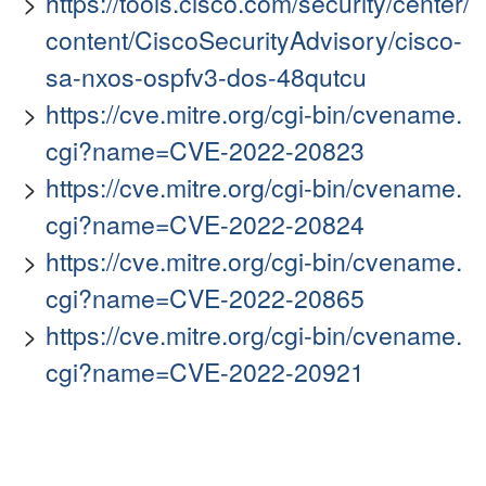
https://tools.cisco.com/security/center/
content/CiscoSecurityAdvisory/cisco-
sa-nxos-ospfv3-dos-48qutcu
https://cve.mitre.org/cgi-bin/cvename.
cgi?name=CVE-2022-20823
https://cve.mitre.org/cgi-bin/cvename.
cgi?name=CVE-2022-20824
https://cve.mitre.org/cgi-bin/cvename.
cgi?name=CVE-2022-20865
https://cve.mitre.org/cgi-bin/cvename.
cgi?name=CVE-2022-20921