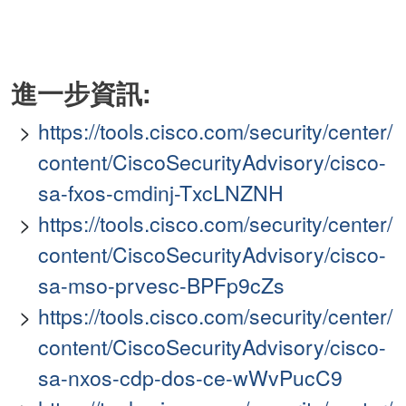
進一步資訊:
https://tools.cisco.com/security/center/
content/CiscoSecurityAdvisory/cisco-
sa-fxos-cmdinj-TxcLNZNH
https://tools.cisco.com/security/center/
content/CiscoSecurityAdvisory/cisco-
sa-mso-prvesc-BPFp9cZs
https://tools.cisco.com/security/center/
content/CiscoSecurityAdvisory/cisco-
sa-nxos-cdp-dos-ce-wWvPucC9