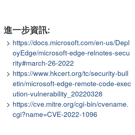
進一步資訊:
https://docs.microsoft.com/en-us/Depl
oyEdge/microsoft-edge-relnotes-secu
rity#march-26-2022
https://www.hkcert.org/tc/security-bull
etin/microsoft-edge-remote-code-exec
ution-vulnerability_20220328
https://cve.mitre.org/cgi-bin/cvename.
cgi?name=CVE-2022-1096