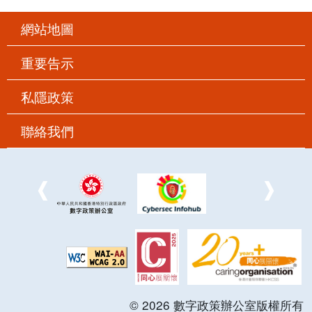
網站地圖
重要告示
私隱政策
聯絡我們
©
2026
數字政策辦公室版權所有