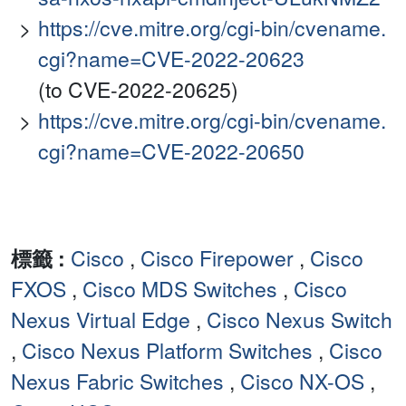
https://cve.mitre.org/cgi-bin/cvename.
cgi?name=CVE-2022-20623
(to CVE-2022-20625)
https://cve.mitre.org/cgi-bin/cvename.
cgi?name=CVE-2022-20650
標籤 :
Cisco
,
Cisco Firepower
,
Cisco
FXOS
,
Cisco MDS Switches
,
Cisco
Nexus Virtual Edge
,
Cisco Nexus Switch
,
Cisco Nexus Platform Switches
,
Cisco
Nexus Fabric Switches
,
Cisco NX-OS
,