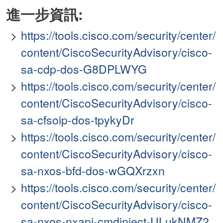
進一步資訊:
https://tools.cisco.com/security/center/
content/CiscoSecurityAdvisory/cisco-
sa-cdp-dos-G8DPLWYG
https://tools.cisco.com/security/center/
content/CiscoSecurityAdvisory/cisco-
sa-cfsoip-dos-tpykyDr
https://tools.cisco.com/security/center/
content/CiscoSecurityAdvisory/cisco-
sa-nxos-bfd-dos-wGQXrzxn
https://tools.cisco.com/security/center/
content/CiscoSecurityAdvisory/cisco-
sa-nxos-nxapi-cmdinject-ULukNMZ2