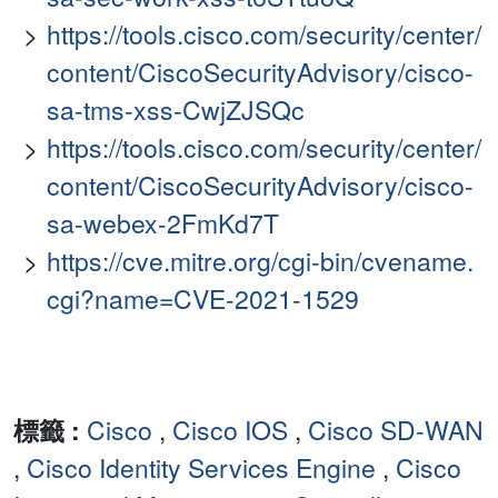
https://tools.cisco.com/security/center/
content/CiscoSecurityAdvisory/cisco-
sa-tms-xss-CwjZJSQc
https://tools.cisco.com/security/center/
content/CiscoSecurityAdvisory/cisco-
sa-webex-2FmKd7T
https://cve.mitre.org/cgi-bin/cvename.
cgi?name=CVE-2021-1529
標籤 :
Cisco
,
Cisco IOS
,
Cisco SD-WAN
,
Cisco Identity Services Engine
,
Cisco