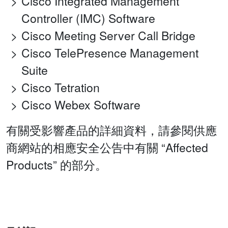
Cisco Integrated Management
Controller (IMC) Software
Cisco Meeting Server Call Bridge
Cisco TelePresence Management
Suite
Cisco Tetration
Cisco Webex Software
有關受影響產品的詳細資料，請參閱供應
商網站的相應安全公告中有關 “Affected
Products” 的部分。