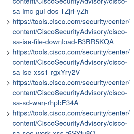
content/CiscoSecurityAdvisory/cisco-
sa-imc-gui-dos-TZjrFyZh
https://tools.cisco.com/security/center/
content/CiscoSecurityAdvisory/cisco-
sa-ise-file-download-B3BR5KQA
https://tools.cisco.com/security/center/
content/CiscoSecurityAdvisory/cisco-
sa-ise-xss1-rgxYry2V
https://tools.cisco.com/security/center/
content/CiscoSecurityAdvisory/cisco-
sa-sd-wan-rhpbE34A
https://tools.cisco.com/security/center/
content/CiscoSecurityAdvisory/cisco-
sa-sec-work-xss-t6SYtu8Q