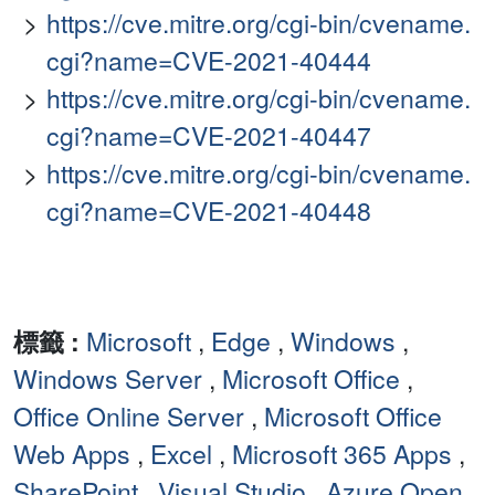
https://cve.mitre.org/cgi-bin/cvename.
cgi?name=CVE-2021-40444
https://cve.mitre.org/cgi-bin/cvename.
cgi?name=CVE-2021-40447
https://cve.mitre.org/cgi-bin/cvename.
cgi?name=CVE-2021-40448
標籤 :
Microsoft
,
Edge
,
Windows
,
Windows Server
,
Microsoft Office
,
Office Online Server
,
Microsoft Office
Web Apps
,
Excel
,
Microsoft 365 Apps
,
SharePoint
,
Visual Studio
,
Azure Open