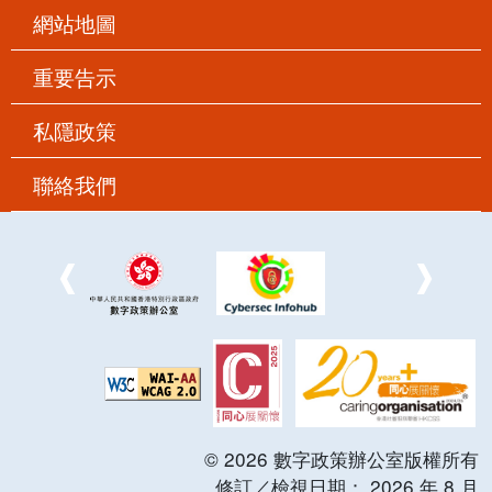
網站地圖
重要告示
私隱政策
聯絡我們
©
2026
數字政策辦公室版權所有
修訂／檢視日期：
2026
年
8
月