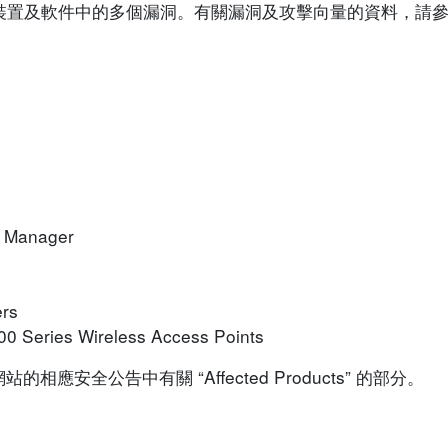
sco 裝置及軟件中的多個漏洞。有關漏洞及攻擊向量的資料，
k Manager
ers
00 Series Wireless Access Points
安全公告中有關 “Affected Products” 的部分。