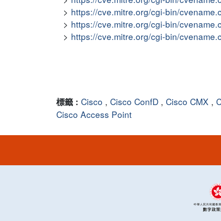
https://cve.mitre.org/cgi-bin/cvena
https://cve.mitre.org/cgi-bin/cvena
https://cve.mitre.org/cgi-bin/cvena
Cisco
,
Cisco ConfD
,
Cisco CMX
,
C
標籤 :
Cisco Access Point