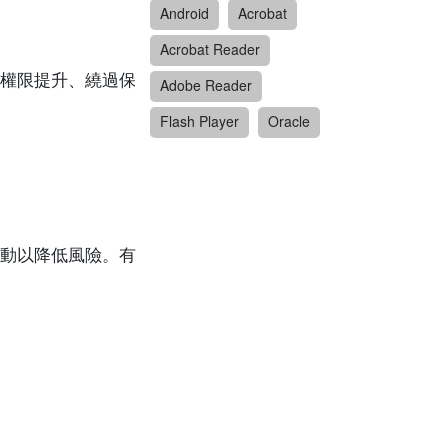
Android
Acrobat
Acrobat Reader
權限提升、繞過保
Adobe Reader
Flash Player
Oracle
動以降低風險。有