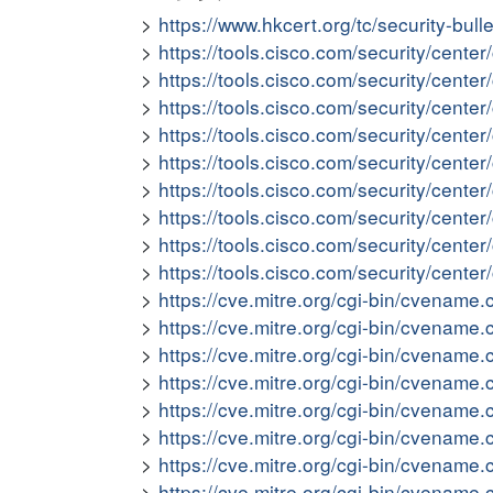
https://www.hkcert.org/tc/security-bull
https://tools.cisco.com/security/cent
https://tools.cisco.com/security/cent
https://tools.cisco.com/security/cent
https://tools.cisco.com/security/cent
https://tools.cisco.com/security/cente
https://tools.cisco.com/security/cent
https://tools.cisco.com/security/cente
https://tools.cisco.com/security/cent
https://tools.cisco.com/security/cent
https://cve.mitre.org/cgi-bin/cvena
https://cve.mitre.org/cgi-bin/cvena
https://cve.mitre.org/cgi-bin/cvena
https://cve.mitre.org/cgi-bin/cvena
https://cve.mitre.org/cgi-bin/cvena
https://cve.mitre.org/cgi-bin/cvena
https://cve.mitre.org/cgi-bin/cvena
https://cve.mitre.org/cgi-bin/cvena