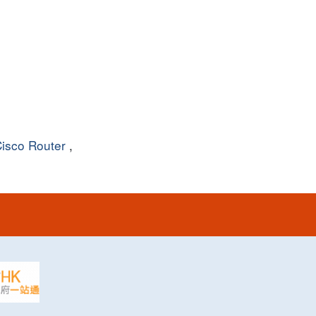
isco Router
,