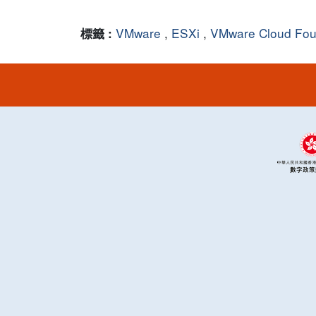
VMware
,
ESXi
,
VMware Cloud Fou
標籤 :