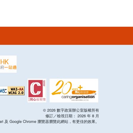
©
2026
數字政策辦公室版權所有
修訂／檢視日期：
2026
年
8
月
x，Safari 及 Google Chrome 瀏覽器瀏覽此網站，有更佳的效果。