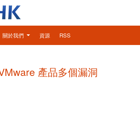
關於我們
資源
RSS
: VMware 產品多個漏洞