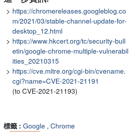
https://chromereleases.googleblog.co
m/2021/03/stable-channel-update-for-
desktop_12.html
https://www.hkcert.org/tc/security-bull
etin/google-chrome-multiple-vulnerabil
ities_20210315
https://cve.mitre.org/cgi-bin/cvename.
cgi?name=CVE-2021-21191
(to CVE-2021-21193)
標籤 :
Google
,
Chrome