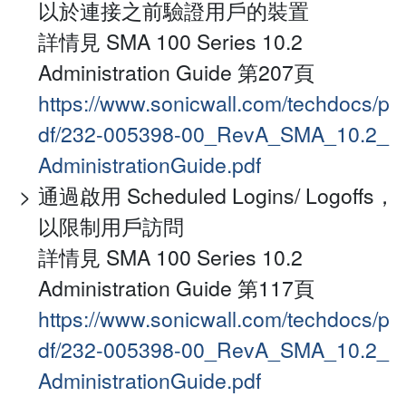
以於連接之前驗證用戶的裝置
詳情見 SMA 100 Series 10.2
Administration Guide 第207頁
https://www.sonicwall.com/techdocs/p
df/232-005398-00_RevA_SMA_10.2_
AdministrationGuide.pdf
通過啟用 Scheduled Logins/ Logoffs，
以限制用戶訪問
詳情見 SMA 100 Series 10.2
Administration Guide 第117頁
https://www.sonicwall.com/techdocs/p
df/232-005398-00_RevA_SMA_10.2_
AdministrationGuide.pdf