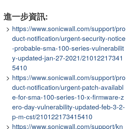
進一步資訊:
https://www.sonicwall.com/support/pro
duct-notification/urgent-security-notice
-probable-sma-100-series-vulnerabilit
y-updated-jan-27-2021/21012217341
5410
https://www.sonicwall.com/support/pro
duct-notification/urgent-patch-availabl
e-for-sma-100-series-10-x-firmware-z
ero-day-vulnerability-updated-feb-3-2-
p-m-cst/210122173415410
https://www.sonicwall.com/support/kn