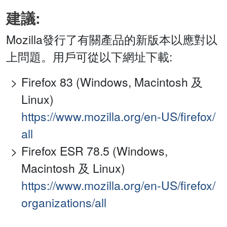
建議:
Mozilla發行了有關產品的新版本以應對以
上問題。用戶可從以下網址下載:
Firefox 83 (Windows, Macintosh 及
Linux)
https://www.mozilla.org/en-US/firefox/
all
Firefox ESR 78.5 (Windows,
Macintosh 及 Linux)
https://www.mozilla.org/en-US/firefox/
organizations/all