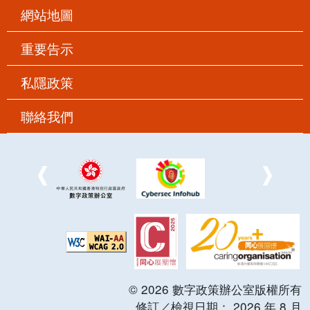
網站地圖
重要告示
私隱政策
聯絡我們
©
2026
數字政策辦公室版權所有
修訂／檢視日期：
2026
年
8
月