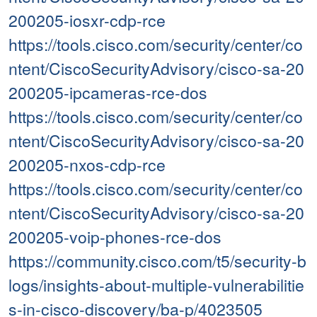
200205-iosxr-cdp-rce
https://tools.cisco.com/security/center/co
ntent/CiscoSecurityAdvisory/cisco-sa-20
200205-ipcameras-rce-dos
https://tools.cisco.com/security/center/co
ntent/CiscoSecurityAdvisory/cisco-sa-20
200205-nxos-cdp-rce
https://tools.cisco.com/security/center/co
ntent/CiscoSecurityAdvisory/cisco-sa-20
200205-voip-phones-rce-dos
https://community.cisco.com/t5/security-b
logs/insights-about-multiple-vulnerabilitie
s-in-cisco-discovery/ba-p/4023505