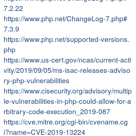
7.2.22
https://www.php.net/ChangeLog-7.php#
7.3.9
https://www.php.net/supported-versions.
php
https://www.us-cert.gov/ncas/current-acti
vity/2019/09/05/ms-isac-releases-adviso
ry-php-vulnerabilities
https://www.cisecurity.org/advisory/multip
le-vulnerabilities-in-php-could-allow-for-a
rbitrary-code-execution_2019-087
https://cve.mitre.org/cgi-bin/cvename.cg
i?name=CVE-2019-13224