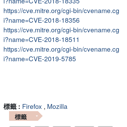
i?name=CVE-2018-18335
https://cve.mitre.org/cgi-bin/cvename.cg
i?name=CVE-2018-18356
https://cve.mitre.org/cgi-bin/cvename.cg
i?name=CVE-2018-18511
https://cve.mitre.org/cgi-bin/cvename.cg
i?name=CVE-2019-5785
標籤 :
Firefox
,
Mozilla
標籤