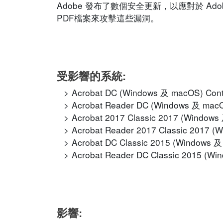
Adobe 發布了數個安全更新，以應對於 Ado
PDF檔案來攻擊這些漏洞。
受影響的系統:
Acrobat DC (Windows 及 macOS) Co
Acrobat Reader DC (Windows 及 ma
Acrobat 2017 Classic 2017 (Wind
Acrobat Reader 2017 Classic 201
Acrobat DC Classic 2015 (Window
Acrobat Reader DC Classic 2015 
影響: