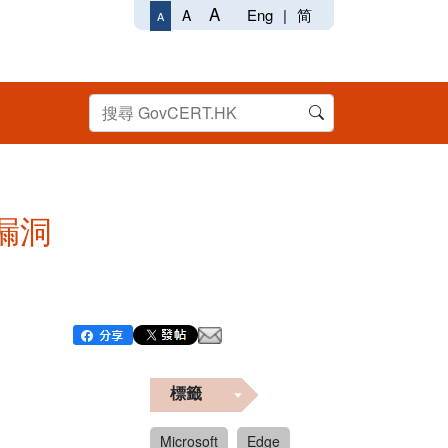
A
Eng
|
简
A
A
個漏洞
標籤
Microsoft
Edge