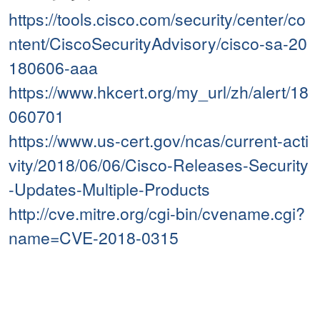
https://tools.cisco.com/security/center/co
ntent/CiscoSecurityAdvisory/cisco-sa-20
180606-aaa
https://www.hkcert.org/my_url/zh/alert/18
060701
https://www.us-cert.gov/ncas/current-acti
vity/2018/06/06/Cisco-Releases-Security
-Updates-Multiple-Products
http://cve.mitre.org/cgi-bin/cvename.cgi?
name=CVE-2018-0315