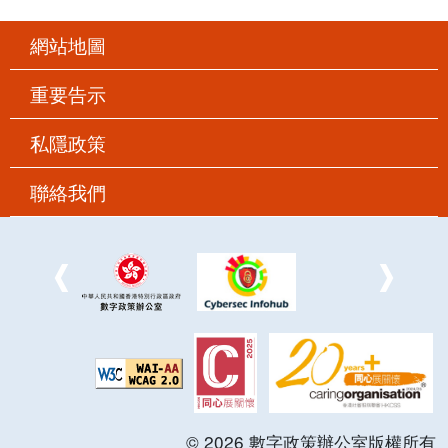
網站地圖
重要告示
私隱政策
聯絡我們
©
2026
數字政策辦公室版權所有