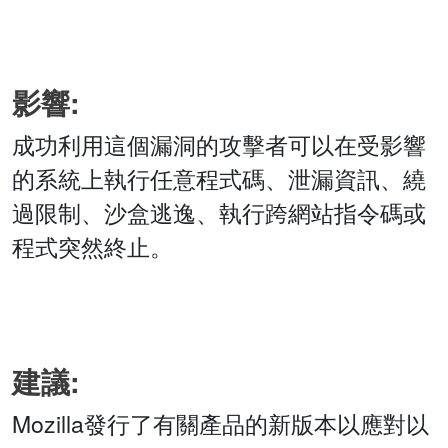
影響:
成功利用這個漏洞的攻擊者可以在受影響
的系統上執行任意程式碼、泄漏資訊、繞
過限制、沙盒逃逸、執行跨網站指令碼或
程式突然終止。
建議:
Mozilla發行了有關產品的新版本以應對以