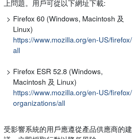
上問題。用戶可從以下網址下載:
Firefox 60 (Windows, Macintosh 及
Linux)
https://www.mozilla.org/en-US/firefox/
all
Firefox ESR 52.8 (Windows,
Macintosh 及 Linux)
https://www.mozilla.org/en-US/firefox/
organizations/all
受影響系統的用戶應遵從產品供應商的建