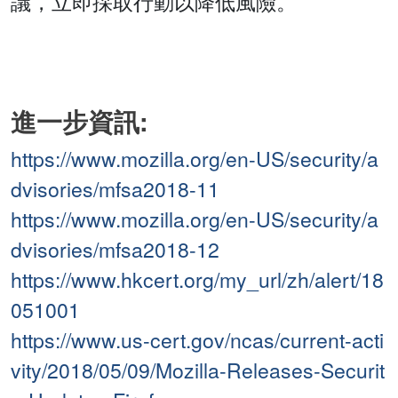
議，立即採取行動以降低風險。
進一步資訊:
https://www.mozilla.org/en-US/security/a
dvisories/mfsa2018-11
https://www.mozilla.org/en-US/security/a
dvisories/mfsa2018-12
https://www.hkcert.org/my_url/zh/alert/18
051001
https://www.us-cert.gov/ncas/current-acti
vity/2018/05/09/Mozilla-Releases-Securit