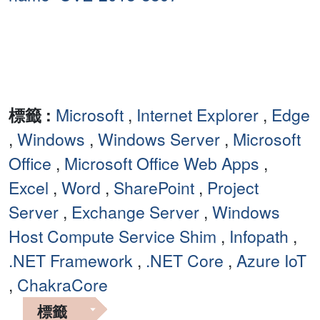
標籤 :
Microsoft
,
Internet Explorer
,
Edge
,
Windows
,
Windows Server
,
Microsoft
Office
,
Microsoft Office Web Apps
,
Excel
,
Word
,
SharePoint
,
Project
Server
,
Exchange Server
,
Windows
Host Compute Service Shim
,
Infopath
,
.NET Framework
,
.NET Core
,
Azure IoT
,
ChakraCore
標籤