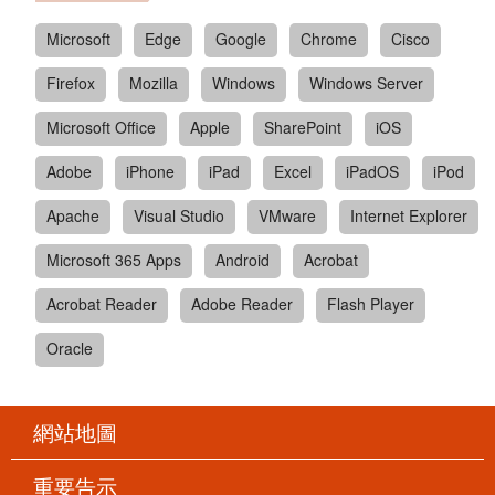
Microsoft
Edge
Google
Chrome
Cisco
Firefox
Mozilla
Windows
Windows Server
Microsoft Office
Apple
SharePoint
iOS
Adobe
iPhone
iPad
Excel
iPadOS
iPod
Apache
Visual Studio
VMware
Internet Explorer
Microsoft 365 Apps
Android
Acrobat
Acrobat Reader
Adobe Reader
Flash Player
Oracle
網站地圖
重要告示