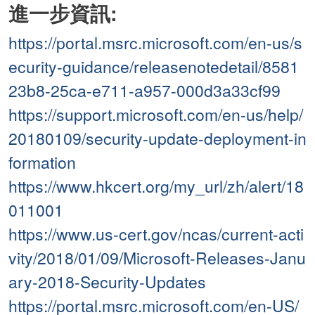
進一步資訊:
https://portal.msrc.microsoft.com/en-us/s
ecurity-guidance/releasenotedetail/8581
23b8-25ca-e711-a957-000d3a33cf99
https://support.microsoft.com/en-us/help/
20180109/security-update-deployment-in
formation
https://www.hkcert.org/my_url/zh/alert/18
011001
https://www.us-cert.gov/ncas/current-acti
vity/2018/01/09/Microsoft-Releases-Janu
ary-2018-Security-Updates
https://portal.msrc.microsoft.com/en-US/