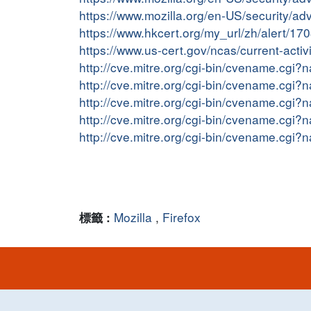
https://www.mozilla.org/en-US/security/a
https://www.hkcert.org/my_url/zh/alert/1
https://www.us-cert.gov/ncas/current-acti
http://cve.mitre.org/cgi-bin/cvename.cg
http://cve.mitre.org/cgi-bin/cvename.cg
http://cve.mitre.org/cgi-bin/cvename.cg
http://cve.mitre.org/cgi-bin/cvename.cg
http://cve.mitre.org/cgi-bin/cvename.cg
Mozilla
,
Firefox
標籤 :