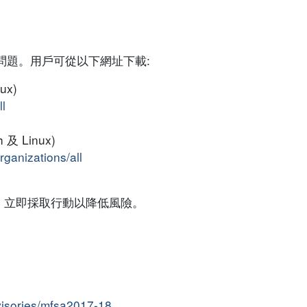
上問題。用戶可從以下網址下載:
ux)
ll
h 及 Linux)
rganizations/all
，立即採取行動以降低風險。
dvisories/mfsa2017-18