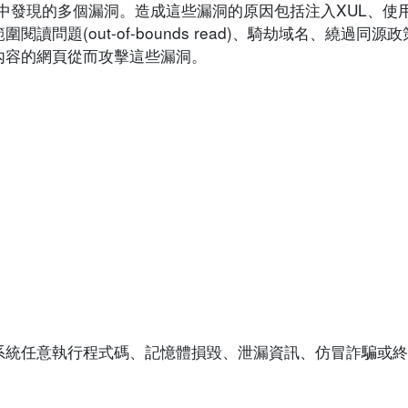
refox 中發現的多個漏洞。造成這些漏洞的原因包括注入XUL、
問題(out-of-bounds read)、騎劫域名、繞過同
內容的網頁從而攻擊這些漏洞。
系統任意執行程式碼、記憶體損毀、泄漏資訊、仿冒詐騙或終