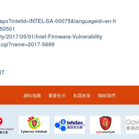
ry.aspx?intelid=INTEL-SA-00075&languageid=en-fr
7050501
ity/2017/05/01/Intel-Firmware-Vulnerability
me.cgi?name=2017-5689
BT
網站地圖
重要告示
私隱政策
聯絡我們