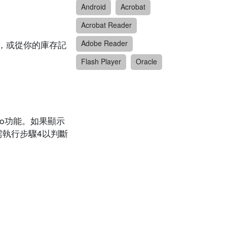
Android
Acrobat
Acrobat Reader
查看，或從你的庫存記
Adobe Reader
Flash Player
Oracle
援vPro功能。如果顯示
需執行步驟4以判斷