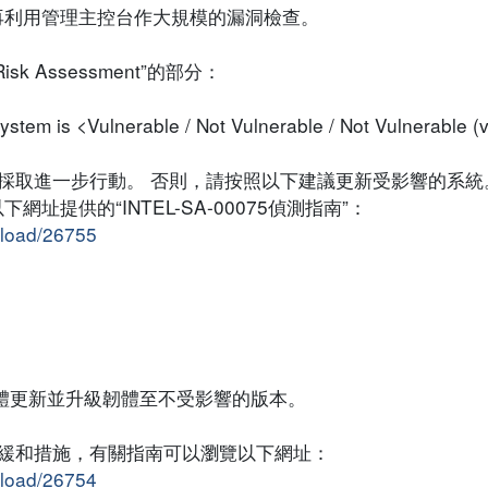
再利用管理主控台作大規模的漏洞檢查。
 Assessment”的部分：
stem is <Vulnerable / Not Vulnerable / Not Vulnerable (v
e”，無需採取進一步行動。 否則，請按照以下建議更新受影響的系統
提供的“INTEL-SA-00075偵測指南”：
nload/26755
體更新並升級韌體至不受影響的版本。
”提供的緩和措施，有關指南可以瀏覽以下網址：
nload/26754