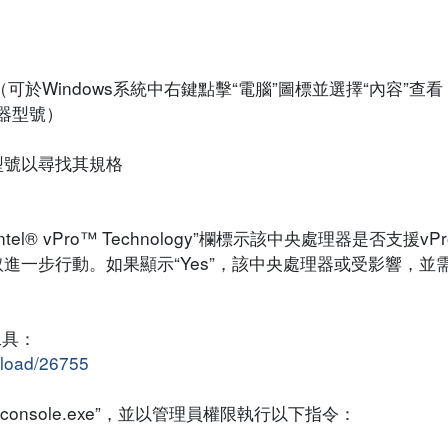
”（可於Windows系統中右鍵點擊“電腦”圖標並選擇“內容”
器型號）
型號以尋找其規格
分，“Intel® vPro™ Technology”欄標示該中央處理器是否支
取進一步行動。如果顯示“Yes”，該中央處理器或受影響，並
工具：
nload/26755
5-console.exe”，並以管理員權限執行以下指令：