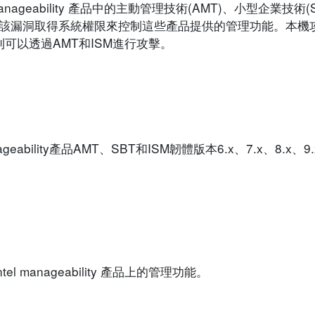
manageability 產品中的主動管理技術(AMT)、小型企業技術
利用該漏洞取得系統權限來控制這些產品提供的管理功能。本機
則可以透過AMT和ISM進行攻擊。
eability產品AMT、SBT和ISM韌體版本6.x、7.x、8.x、9.
manageability 產品上的管理功能。